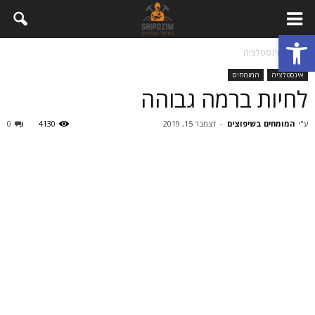
פתח סרגל נגישות
בית
אינסטלציה
אינסטלציה
המומחים
לחיות ברמה גבוהה
ע"י
המומחים בשיפוצים
-
דצמבר 15, 2019
4130
0