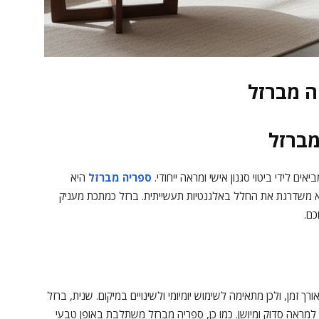
ה מברזל
מברזל
ם לידי ביטוי סגנון אישי ומראה ייחודי.
ספריה מברזל
היא
יא משדרגת את החלל באלגנטיות תעשייתית. ברזל כמתכת מעניק
כם.
ך זמן, ולכן מתאימה לשימוש יומיומי ולשינויים במיקום. שנית, ברזל
 למראה סדוק ומיושן. כמו כן, ספריה מברזל משתלבת באופן טבעי