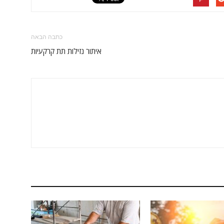
כתבה הבאה
איתור נזילות תת קרקעיות