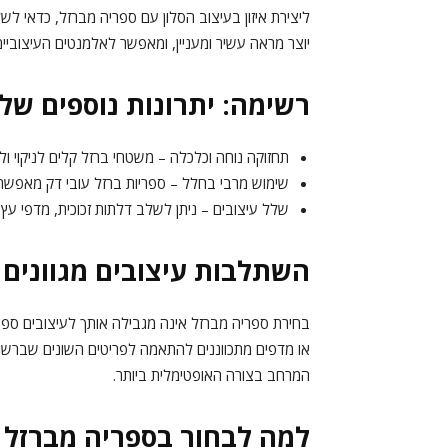
ליצירת איזון בעיצוב הסלון עם ספריה מברזל, כדאי לשל
יוצר מראה עשיר ומעניין, ומאפשר לאלמנטים העיצוביי
רשימה: יתרונות נוספים של
תחזוקה נוחה וכלכלה – משטחי ברזל קלים לניקוי ול
שימוש מרבי בחלל – ספריות ברזל עובי דק מאפשרות
שלל עיצובים – ניתן לשלב דלתות זכוכית, מדפי עץ א
השתלבות עיצובים מגוונים 
בחירת ספריה מברזל אינה מגבילה אותך לעיצובים ספציפ
או מדפים מתכווננים להתאמה לפריטים השונים שברשות
המרחב בצורה האופטימלית ביותר.
למה לבחור בספריה מברזל 