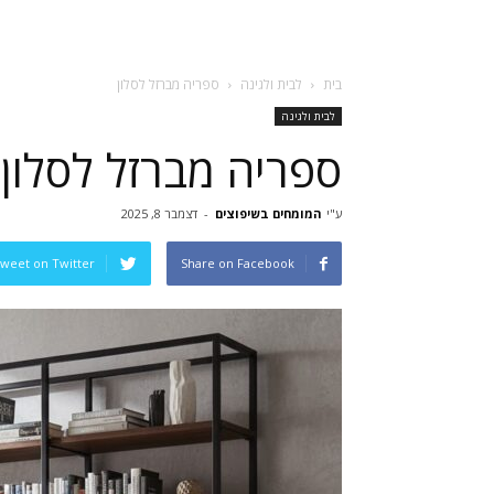
בית
לבית ולגינה
ספריה מברזל לסלון
לבית ולגינה
ספריה מברזל לסלון
ע"י
המומחים בשיפוצים
-
דצמבר 8, 2025
weet on Twitter
Share on Facebook