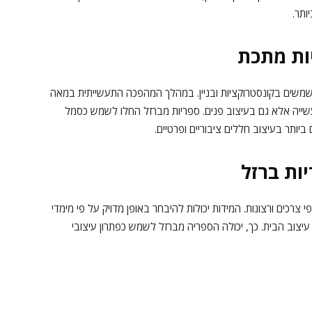
ותר.
ות מתכת
המשמשים בקונסטרוקציות ובניין. במהלך המהפכה התעשייתית במאה
עשייה אלא גם בעיצוב פנים. ספריות מברזל החלו לשמש כסמל
ותר בעיצוב חללים ציבוריים ופרטיים.
ות ברזל
כים ורצונות. המידות יכולות להיבחר באופן מדויק על פי מימדי
יצוב הבית. כך, יכולה הספריה מברזל לשמש כפתרון עיצובי