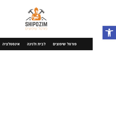
פורטל
שיפוצים
פתח סרגל נגישות
פורטל שיפוצים
לבית ולגינה
אינסטלציה