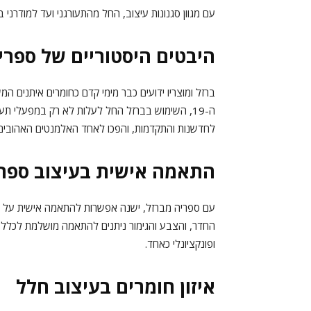
עם מגוון סגנונות עיצוב, החל מהתעורגני ועד למודרני בי
היבטים היסטוריים של ספרי
ברזל ומוצריו ידועים כבר מימי קדם כחומרים איתנים 
ה-19, השימוש בברזל החל לעלות לא רק במפעלי ת
לחדשנות והתקדמות, והפכו לאחד האלמנטים האהובים בי
התאמה אישית בעיצוב ספרי
עם ספריה מברזל, ישנה אפשרות להתאמה אישית על פי צר
החדר, והצבע והגימור ניתנים להתאמה מושלמת לכלל ע
ופונקציונלי כאחד.
איזון חומרים בעיצוב חלל