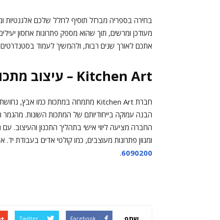
בחירה בספריה מברזל תוסיף לחלל שלכם אלגנטיות ומוד
מעודכן ומרשים, תוך שהוא מספק פתרונות אחסון יעילי
אתכם לאורך שנים רבות, ולהמשיך לעמוד בסטנדרטים הג
Kitchen Art – עיצוב מתכות באיכות גבוהה
חברת Kitchen Art מתמחה במתכות כמו אב
הבנה עמוקה בייחודיותם של המתכות השונות. מהגמר העת
ומגוון פתרונות מעוצבים, כמו קולטי אדים בעבודת יד. 
.
6090200
שתף
Twitter
Facebook