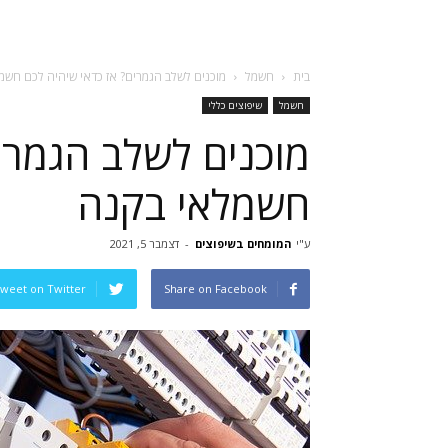
בית
חשמל
מוכנים לשלב הגמרים? אז כדאי שיהיה לכם חשמ
חשמל
שיפוצים כללי
מוכנים לשלב הגמרי
חשמלאי בקנה
ע"י
המומחים בשיפוצים
-
דצמבר 5, 2021
weet on Twitter
Share on Facebook