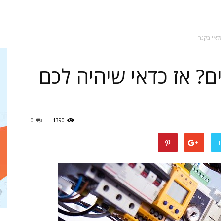
לאי בקנה
ם? אז כדאי שיהיה לכם
0
1390
T