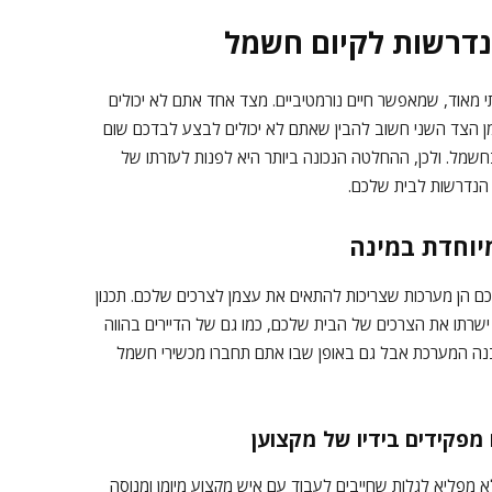
נדרשות לקיום חשמל
מאוד, שמאפשר חיים נורמטיביים. מצד אחד אתם לא יכולים
מן הצד השני חשוב להבין שאתם לא יכולים לבצע לבדכם שום
חשמל. ולכן, ההחלטה הנכונה ביותר היא לפנות לעזרתו של
 הנדרשות לבית שלכם.
יוחדת במינה
ם הן מערכות שצריכות להתאים את עצמן לצרכים שלכם. תכנון
 ישרתו את הצרכים של הבית שלכם, כמו גם של הדיירים בהווה
נה המערכת אבל גם באופן שבו אתם תחברו מכשירי חשמל
מפקידים בידיו של מקצוען
מפליא לגלות שחייבים לעבוד עם איש מקצוע מיומן ומנוסה