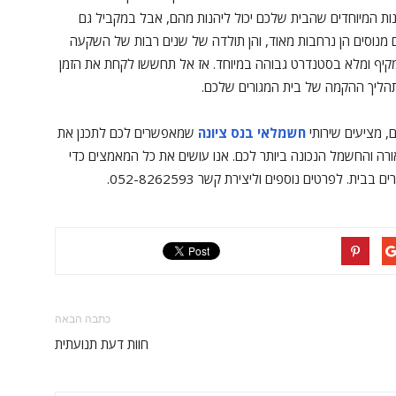
ת המיוחדים שהבית שלכם יכול ליהנות מהם, אבל במקביל גם
 מנוסים הן נרחבות מאוד, והן תולדה של שנים רבות של השקעה
קיף ומלא בסטנדרט גבוהה במיוחד. אז
אל תחששו לקחת את הזמן
הליך ההקמה של בית המגורים שלכם.
, מציעים שירותי
חשמלאי בנס ציונה
שמאפשרים לכם לתכנן את
ורה והחשמל הנכונה ביותר לכם. אנו עושים את כל המאמצים כדי
ים בבית. לפרטים נוספים וליצירת קשר
052-8262593.
כתבה הבאה
חוות דעת תנועתית