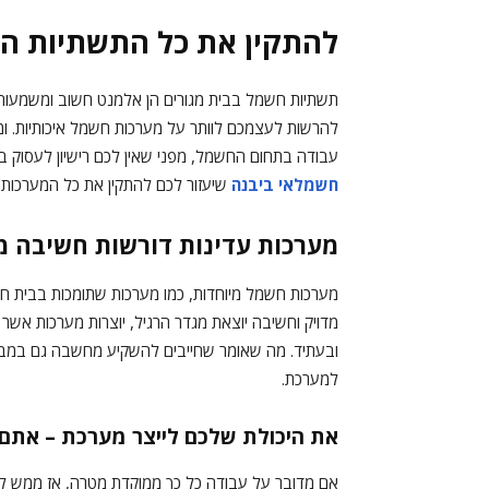
להתקין את כל התשתיות ה
תשתיות חשמל בבית מגורים הן אלמנט חשוב ומשמעותי 
להרשות לעצמכם לוותר על מערכות חשמל איכותיות. ו
עבודה בתחום החשמל, מפני שאין לכם רישיון לעסוק ב
חשמלאי ביבנה
שיעזור לכם להתקין את כל המערכות
מערכות עדינות דורשות חשיבה מ
מערכות חשמל מיוחדות, כמו מערכות שתומכות בבית חכ
מדויק וחשיבה יוצאת מגדר הרגיל, יוצרות מערכות אשר
ובעתיד. מה שאומר שחייבים להשקיע מחשבה גם במב
למערכת.
את היכולת שלכם לייצר מערכת – אתם 
אם מדובר על עבודה כל כך ממוקדת מטרה, אז ממש לא 