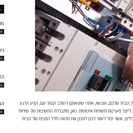
ה
מכ
המ
ני
המ
הד
המ
 הבית שלכם, ועכשיו, אחרי שיצאתם לשלב הגמר עם, הגיע הרגע
המ
יצר מערכות תשתיות איכותיות. כאן, מתבררת החשיבות של שירותי
המ
ילים, אשר יכול לעזור לכם לתכנן את מראה חלל הפנים של הבית