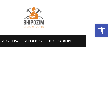
פורטל
שיפוצים
פתח סרגל נגישות
פורטל שיפוצים
לבית ולגינה
אינסטלציה