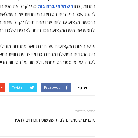
בתחומו, כמו
חשמלאי ברחובות
כדי לקבל את הפתרונו
לדעת שכל בני הבית בטוחים. המיומנויות של חשמלאים
ברכישת מקצוע עד ליום שבו אתם תוכלו לקבל שירות מ
ולחפש את איש המקצוע הנכון ביותר לצרכים שלכם בת
אנשי הצוות המקצועיים של חברת יואל פתרונות מובילים
בית המגורים המושלם מבחינתכם ולייצר את חוויית התא
לעבוד על פי סטנדרט מחמיר, ולשמור על בטיחות הדייר
שתף
Twitter
Facebook
כתבה קודמת
מוצרים שימושיים לבית שפשוט מוכרחים להכיר