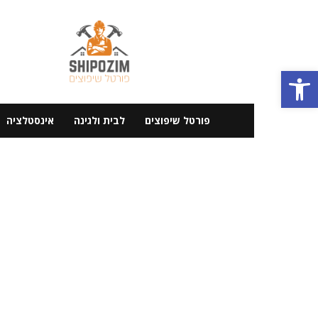
פורטל
שיפוצים
פתח סרגל נגישות
פורטל שיפוצים
לבית ולגינה
אינסטלציה