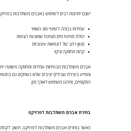
ישנם יתרונות רבים לשימוש ב
אבנים משתלבות
בפרויקטי
עמידות גבוהה לשינויי מזג האוויר
יכולת ספיגת מים מצוינת שמונעת הצפות
מגוון רחב של דוגמאות עיצוביות
קלות תחזוקה וניקוי
אבנים משתלבות מבטיחות עמידות ותחזוקה פשוטה יח
ומסייע ביצירת שבילים יציבים שלא נשחקים גם בתנאים 
המקומיים, ותיהנו משימוש לאורך זמן.
בחירת אבנים משתלבות לפרויקט
כאשר בוחרים
אבנים משתלבות
לפרויקט, חשוב לקחת 