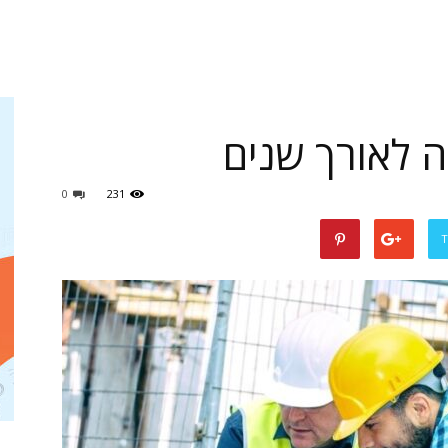
 לאורך שנים
0
231
T