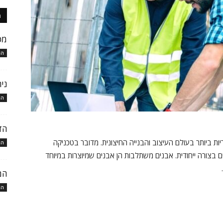
ה
מכ
המ
ני
המ
הד
ת ביותר בעולם העיצוב והבנייה החיצונית. מדובר בטכניקה
המ
 בצורה ייחודית. אבנים משתלבות הן אבנים שמיוצרות במיוחד
המ
המ