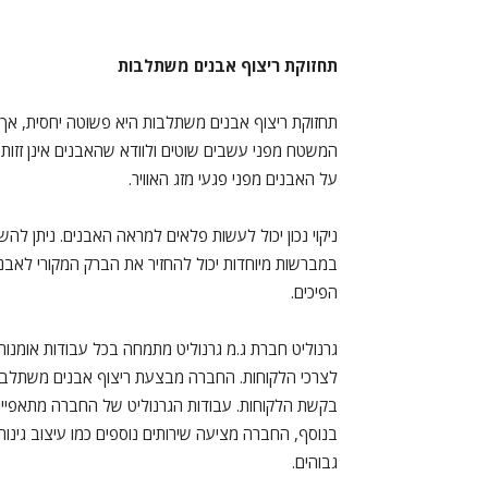
תחזוקת ריצוף אבנים משתלבות
תחזוקת ריצוף אבנים משתלבות היא פשוטה יחסית, אך 
המשטח מפני עשבים שוטים ולוודא שהאבנים אינן זזות מ
על האבנים מפני פגעי מזג האוויר.
ניקוי נכון יכול לעשות פלאים למראה האבנים. ניתן לה
במברשות מיוחדות יכול להחזיר את הברק המקורי לאבנ
הפיכים.
גרנוליט חברת ג.מ גרנוליט מתמחה בכל עבודות אומנות 
לצרכי הלקוחות. החברה מבצעת ריצוף אבנים משתלבות, חיפ
בקשת הלקוחות. עבודות הגרנוליט של החברה מתאפיינות ב
בנוסף, החברה מציעה שירותים נוספים כמו עיצוב גינות
גבוהים.