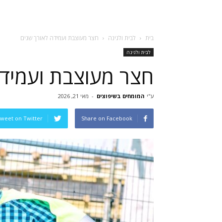
בית
לבית ולגינה
חצר מעוצבת ועמידה לאורך שנים
לבית ולגינה
חצר מעוצבת ועמידה
ע"י
המומחים בשיפוצים
-
מאי 21, 2026
weet on Twitter
Share on Facebook