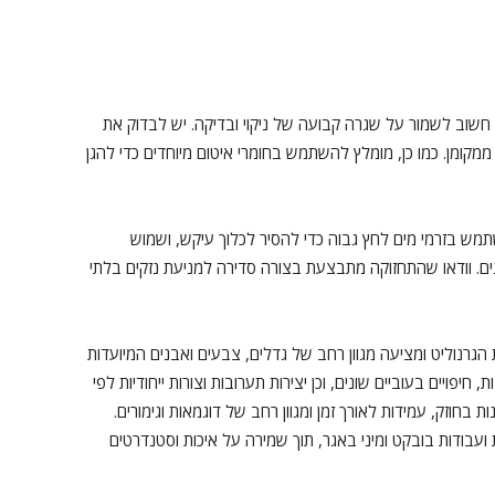
חשוב לשמור על שגרה קבועה של ניקוי ובדיקה. יש לבדוק את
מקומן. כמו כן, מומלץ להשתמש בחומרי איטום מיוחדים כדי להגן
שתמש בזרמי מים לחץ גבוה כדי להסיר לכלוך עיקש, ושמוש
ים. וודאו שהתחזוקה מתבצעת בצורה סדירה למניעת נזקים בלתי
הגרנוליט ומציעה מגוון רחב של גדלים, צבעים ואבנים המיועדות
ויים בעוביים שונים, וכן יצירות תערובות וצורות ייחודיות לפי
חוזק, עמידות לאורך זמן ומגוון רחב של דוגמאות וגימורים.
 ועבודות בובקט ומיני באגר, תוך שמירה על איכות וסטנדרטים