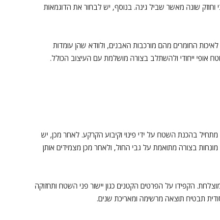
י וחוזק שונה מאשר שביל גינה. בנוסף, יש לבחור את הדוגמאות
לאיכות החומרים מהם מורכבות האבנים, ולוודא שהן עומדות
טח אופי ייחודי ולהשתלב בצורה מושלמת עם העיצוב הכולל.
מתחיל בהכנת השטח על ידי פינוי וקיבוע הקרקע. לאחר מכן, יש
מונחות בצורה מתואמת על גבי החול, ולאחר מכן מצמידים אותן
לחת. הקפידו על הפרטים הקטנים כגון יישור פני השטח ותחזוקה
דית תבטיח תוצאה מרשימה ומאריכת שנים.