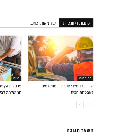
כתבות רלוונטיות
עוד מאותו כותב
המומחים
בניה
שדרוג הממ"ד: פתרונות מתקדמים
פרגולות עץ ייח
לאבטחת הבית
המושלמת לבי
השאר תגובה