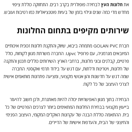
את
חלונות העץ
לבחירה פופולרית בקרב רבים. התחזוקה כוללת ציפוי
מחדש מדי כמה שנים וגילוי בזמן של בעיות פוטנציאליות כמו רטיבות ועובש.
שירותים מקיפים בתחום החלונות
חברת GOLAN PVC מתמחה ביבוא, שיווק והתקנת חלונות זכוכית איכותיים
המיובאים מגרמניה, עם פרופיל Upvc. החברה משרתת מגוון לקוחות, כולל
פרטיים, קבלנים ובוני מלונות, ברחבי הארץ. השירותים כוללים תכנון והתקנה
של חלונות, ויטרינות ודלתות, עם דגש על בידוד תרמי ואקוסטי. החברה
שמה דגש על חדשנות והון אנושי מקצועי, ומציעה פתרונות מותאמים אישית
לצרכי העיצוב של כל לקוח.
הבחירה בתוך מגוון האפשרויות יכולה להיות מאתגרת, ולכן חשוב להיעזר
בייעוץ מקצועי בבחירת החלונות המתאימים ביותר לצרכים הפרטיים של כל
בית. ההתאמה כוללת הבנה של עקרונות האקלים המקומי, העיצוב הפנימי
והחיצוני של הבית, והעדפות אישיות של הדיירים.