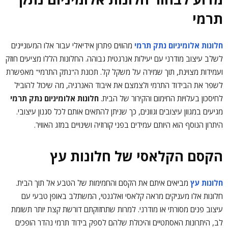
תרמי
חלונות אלומיניום נתק תרמי
מהווים פתרון אידיאלי עבור אלו המעוניינים
לשלב עיצוב מודרני עם יעילות אנרגטית גבוהה. החלונות הללו מציעים חוזק
ועמידות מצוינת, תוך שמירה על משקל קל. תכונת ה"נתק התרמי" מאפשרת
לשפר את הבידוד התרמי ולצמצם את איבוד האנרגיה, מה שיכול להוביל
לחיסכון בעלויות החימום והקירור של הבית.
חלונות אלומיניום נתק תרמי
מגיעים במגוון עיצובים וגוונים, כך שניתן להתאים אותם לכל סגנון עיצובי.
היתרון הנוסף הוא היותם עמידים בפני קורוזיה ושינויים במזג האוויר.
הקסם הקלאסי של חלונות עץ
חלונות עץ
מביאים איתם את הקסם והחמימות של הטבע אל תוך הבית.
חלונות אלו מעניקים מראה קלאסי ואלגנטי, המשתלב באופן טבעי עם
עיצוב פנים מסורתי או מודרני. למרות שתחזוקתם דורשת קצת יותר תשומת
לב, היתרונות האסתטיים והיכולת שלהם לספק בידוד תרמי נהדר הופכים