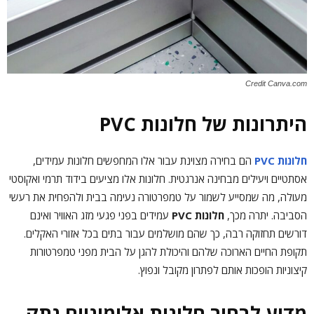
Credit Canva.com
היתרונות של חלונות PVC
חלונות PVC
הם בחירה מצוינת עבור אלו המחפשים חלונות עמידים,
אסתטיים ויעילים מבחינה אנרגטית. חלונות אלו מציעים בידוד תרמי ואקוסטי
מעולה, מה שמסייע לשמור על טמפרטורה נעימה בבית ולהפחית את רעשי
הסביבה. יתרה מכך,
חלונות PVC
עמידים בפני פגעי מזג האוויר ואינם
דורשים תחזוקה רבה, כך שהם מושלמים עבור בתים בכל אזורי האקלים.
תקופת החיים הארוכה שלהם והיכולת להגן על הבית מפני טמפרטורות
קיצוניות הופכות אותם לפתרון מקובל ונפוץ.
מדוע לבחור חלונות אלומיניום נתק