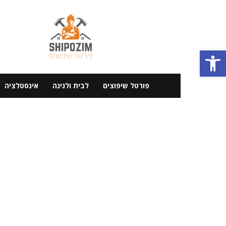
פורטל
שיפוצים
פתח סרגל נגישות
פורטל שיפוצים
לבית ולגינה
אינסטלציה