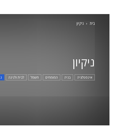
בית
ניקיון
ניקיון
אינסטלציה
בניה
המומחים
חשמל
לבית ולגינה
ני