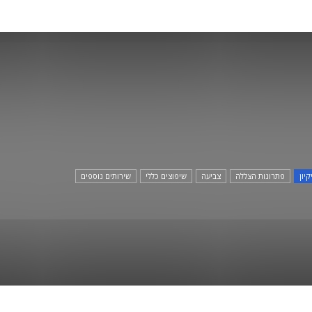
קיון
פתרונות הצללה
צביעה
שיפוצים כללי
שירותים נוספים